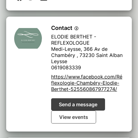
Contact
ELODIE BERTHET -
REFLEXOLOGUE
Medi-Leysse, 366 Av de
Chambéry , 73230 Saint Alban
Leysse
0619083339
https://www.facebook.com/Ré
flexologie-Chambéry-Elodie-
Berthet-525560867977274/
Send a message
View events