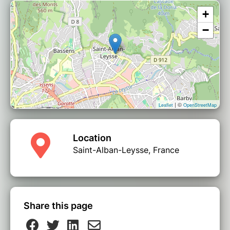
+
−
| ©
Leaflet
OpenStreetMap
Location
Saint-Alban-Leysse, France
Share this page