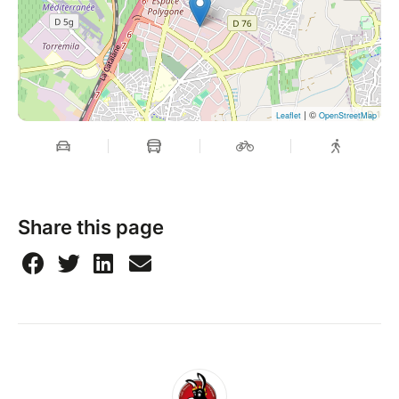
| ©
Leaflet
OpenStreetMap
Share this page