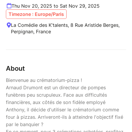
Thu Nov 20, 2025 to Sat Nov 29, 2025
Timezone : Europe/Paris
La Comédie des K'talents, 8 Rue Aristide Berges,
Perpignan, France
About
Bienvenue au crématorium-pizza !
Arnaud Drumont est un directeur de pompes
funèbres peu scrupuleux. Face aux difficultés
financières, aux côtés de son fidèle employé
Anthony, il décide d'utiliser le crématorium comme
four à pizzas. Arriveront-ils à atteindre l'objectif fixé
par le banquier ?
En ce moment, pour 3 crémations achetées, profitez