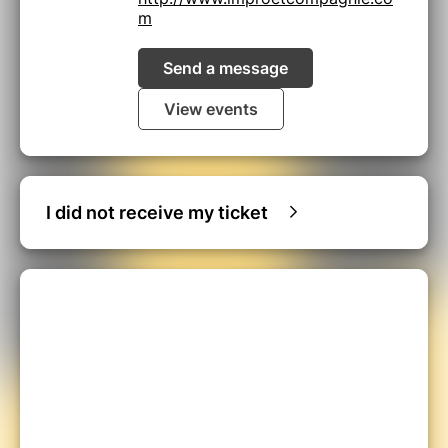
m
Send a message
View events
I did not receive my ticket