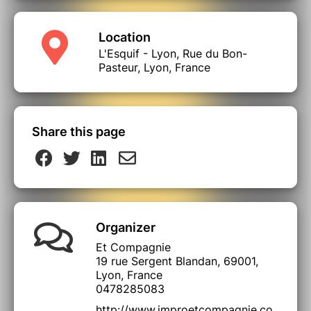
Location
L'Esquif - Lyon, Rue du Bon-
Pasteur, Lyon, France
Share this page
Organizer
Et Compagnie
19 rue Sergent Blandan, 69001,
Lyon, France
0478285083
http://www.improetcompagnie.co