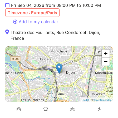
Fri Sep 04, 2026 from 08:00 PM to 10:00 PM
Timezone : Europe/Paris
Add to my calendar
Théâtre des Feuillants, Rue Condorcet, Dijon,
France
+
−
| ©
Leaflet
OpenStreetMap