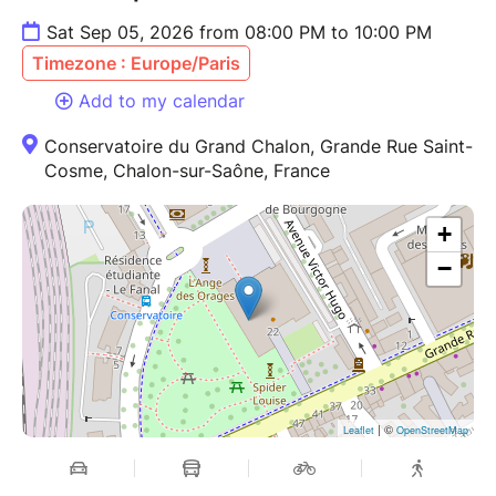
Sat Sep 05, 2026 from 08:00 PM to 10:00 PM
Timezone : Europe/Paris
Add to my calendar
Conservatoire du Grand Chalon, Grande Rue Saint-
Cosme, Chalon-sur-Saône, France
+
−
| ©
Leaflet
OpenStreetMap