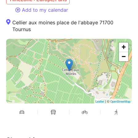
Add to my calendar
Cellier aux moines place de l'abbaye 71700
Tournus
+
−
| ©
Leaflet
OpenStreetMap