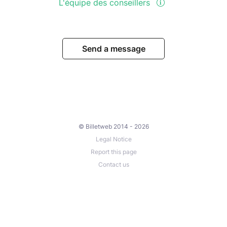
L'équipe des conseillers
Send a message
© Billetweb 2014 - 2026
Legal Notice
Report this page
Contact us