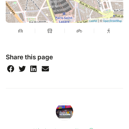
| ©
Leaflet
OpenStreetMap
Share this page