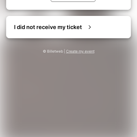
I did not receive my ticket
© Billetweb |
Create my event