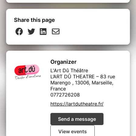
Share this page
Organizer
L'Art Dû Théâtre
L‘ART DÛ THEATRE – 83 rue
Marengo , 13006, Marseille,
France
0772726208
https://lartdutheatre.fr/
Send a message
View events