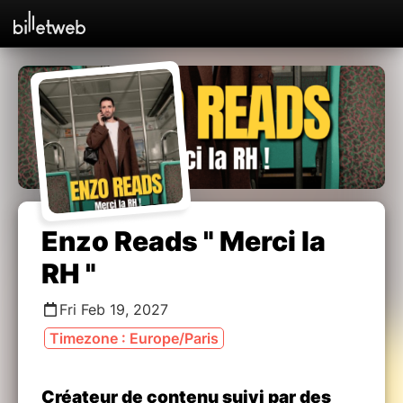
Enzo Reads " Merci la
RH "
Fri Feb 19, 2027
Timezone : Europe/Paris
Créateur de contenu suivi par des