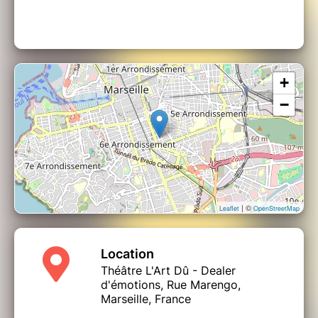
+
−
| ©
Leaflet
OpenStreetMap
Location
Théâtre L'Art Dû - Dealer
d'émotions, Rue Marengo,
Marseille, France