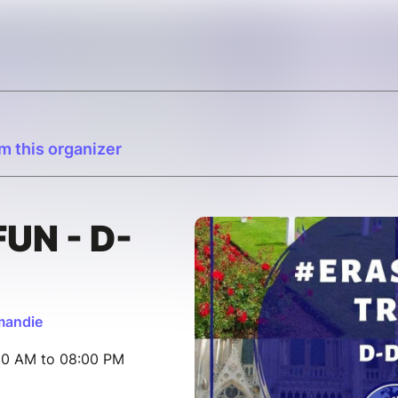
m this organizer
UN - D-
mandie
30 AM to 08:00 PM