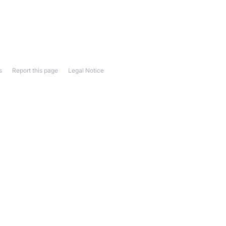
s
Report this page
Legal Notice