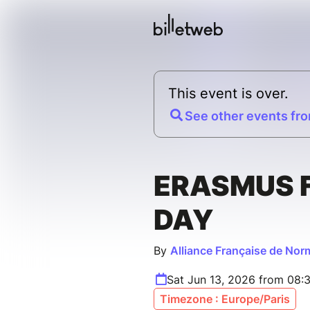
This event is over.
See other events fro
ERASMUS F
DAY
By
Alliance Française de Nor
Sat Jun 13, 2026 from 08:
Timezone : Europe/Paris