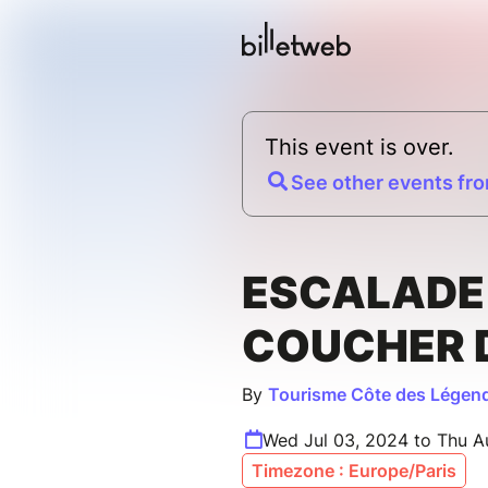
This event is over.
See other events fro
ESCALADE
COUCHER D
By
Tourisme Côte des Légen
Wed Jul 03, 2024 to Thu A
Timezone : Europe/Paris