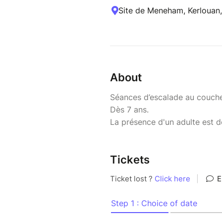
Site de Meneham, Kerlouan,
About
Séances d’escalade au coucher
Dès 7 ans.
La présence d'un adulte est 
Tickets