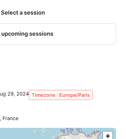
Aug 29, 2024
Timezone : Europe/Paris
, France
+