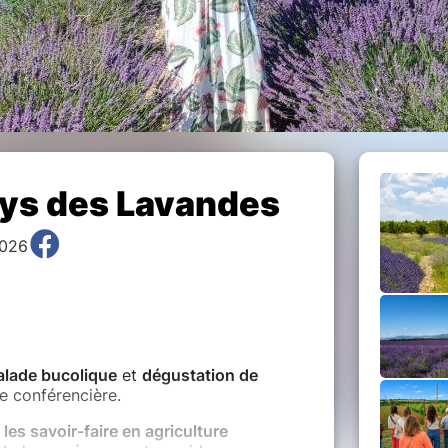
ys des Lavandes
2026
alade bucolique
et
dégustation de
e conférencière.
 les savoir-faire en agriculture