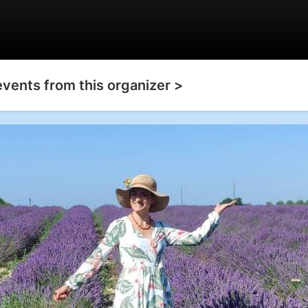
events from this organizer >