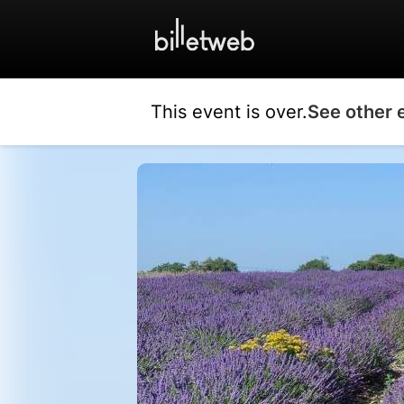
This event is over.
See other 