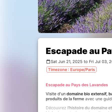
Escapade au Pa
Sat Jun 21, 2025 to Fri Jul 03, 
Timezone : Europe/Paris
Escapade au Pays des Lavandes
Visite d'un
domaine bio extensif, b
produits de la ferme
avec une guid
Découvrez
l’histoire du domaine et