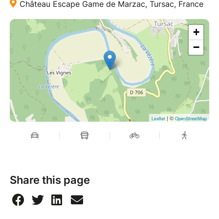
Château Escape Game de Marzac, Tursac, France
+
−
| ©
Leaflet
OpenStreetMap
Share this page