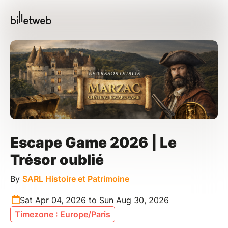
Escape Game 2026 | Le
Trésor oublié
By
SARL Histoire et Patrimoine
Sat Apr 04, 2026 to Sun Aug 30, 2026
Timezone : Europe/Paris