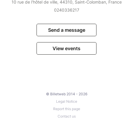
10 rue de l'hôtel de ville, 44310, Saint-Colomban, France
0240336217
Send a message
View events
© Billetweb 2014 - 2026
Legal Notice
Report this page
Contact us