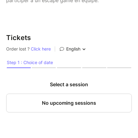
participer à un escape game en équipe.
Tickets