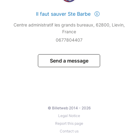
Il faut sauver Ste Barbe
Centre administratif les grands bureaux, 62800, Lievin,
France
0677804407
Send a message
© Billetweb 2014 - 2026
Legal Notice
Report this page
Contact us