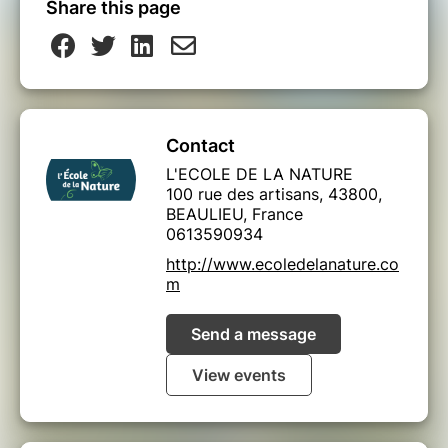
Share this page
Contact
L'ECOLE DE LA NATURE
100 rue des artisans, 43800,
BEAULIEU, France
0613590934
http://www.ecoledelanature.co
m
Send a message
View events