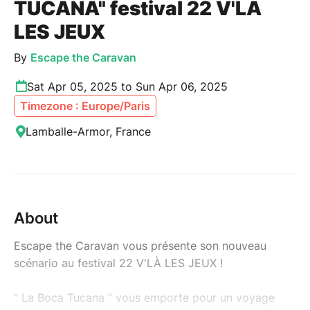
TUCANA" festival 22 V'LÀ
LES JEUX
By
Escape the Caravan
Sat Apr 05, 2025 to Sun Apr 06, 2025
Timezone : Europe/Paris
Lamballe-Armor, France
About
Escape the Caravan vous présente son nouveau
scénario au festival 22 V'LÀ LES JEUX !
" La Boca Tucana " vous emporte pour un voyage