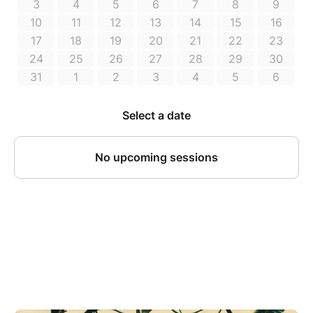
la limite des disponibilités.