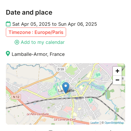
Date and place
Sat Apr 05, 2025 to Sun Apr 06, 2025
Timezone : Europe/Paris
Add to my calendar
Lamballe-Armor, France
+
−
| ©
Leaflet
OpenStreetMap