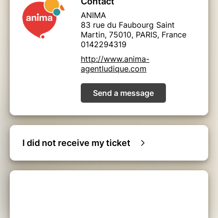
Contact
ANIMA
83 rue du Faubourg Saint
Martin, 75010, PARIS, France
0142294319
http://www.anima-
agentludique.com
Send a message
I did not receive my ticket