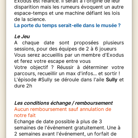
Exodus est relancé. Il serait à l'origine de leur
disparition mais les rumeurs évoquent un autre
espace-temps et une machine défiant les lois
de la science.
La porte du temps serait-elle dans le musée ?
Le Jeu
A chaque date sont proposées plusieurs
sessions, pour des équipes de 2 à 6 joueurs
Vous serez accueillis par un membre d'Exodus
et ferez votre escape entre vous
Votre objectif ? Réussir à déterminer votre
parcours, recueillir un max d'infos... et sortir !
L'épisode #Sully se déroule dans l'aile
Sully
et
dure 2h
Les conditions échange / remboursement
Aucun remboursement sauf annulation de
notre fait
Echange de date possible à plus de 3
semaines de l'événement gratuitement. Une à
2 semaines avant l'événement, un forfait de