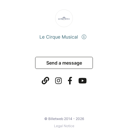
Le Cirque Musical
Send a message
© Billetweb 2014 - 2026
Legal Notice