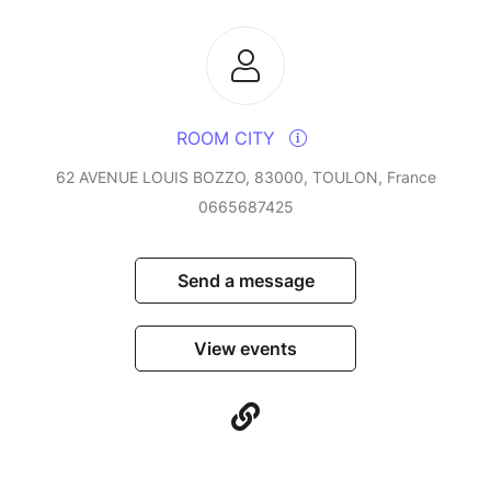
ROOM CITY
62 AVENUE LOUIS BOZZO, 83000, TOULON, France
0665687425
Send a message
View events