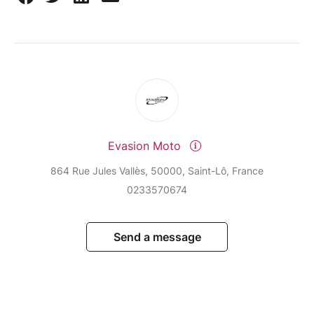
Evasion Moto
864 Rue Jules Vallès, 50000, Saint-Lô, France
0233570674
Send a message