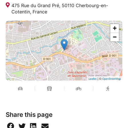
475 Rue du Grand Pré, 50110 Cherbourg-en-
Cotentin, France
+
−
| ©
Leaflet
OpenStreetMap
Share this page