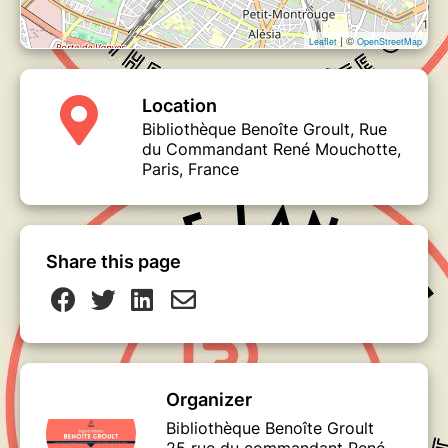
| ©
Leaflet
OpenStreetMap
Location
Bibliothèque Benoîte Groult, Rue
du Commandant René Mouchotte,
Paris, France
Share this page
Organizer
Bibliothèque Benoîte Groult