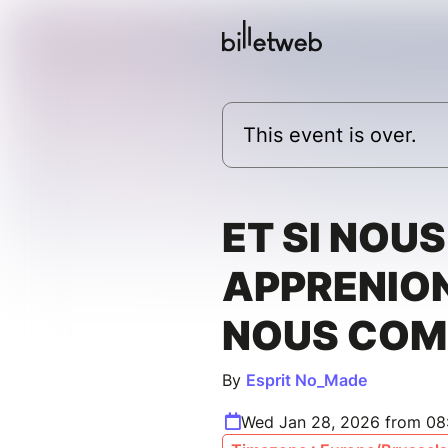
This event is over.
ET SI NOUS
APPRENIO
NOUS COM
By
Esprit No_Made
Wed Jan 28, 2026 from 08