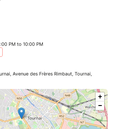
:00 PM to 10:00 PM
urnai, Avenue des Frères Rimbaut, Tournai,
+
−