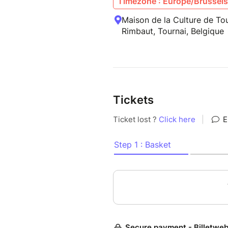
Timezone : Europe/Brussels
Maison de la Culture de To
Rimbaut, Tournai, Belgique
Tickets