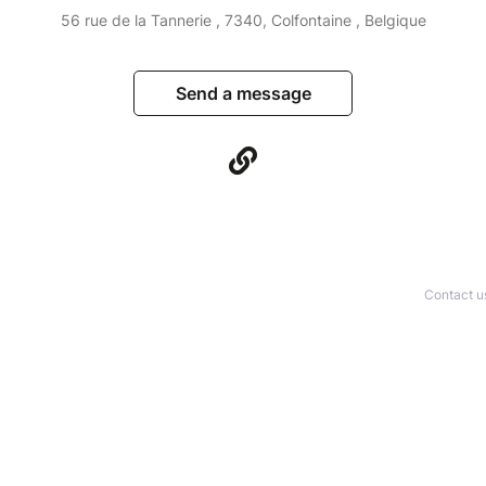
56 rue de la Tannerie , 7340, Colfontaine , Belgique
Send a message
Contact u