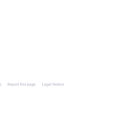
s
Report this page
Legal Notice