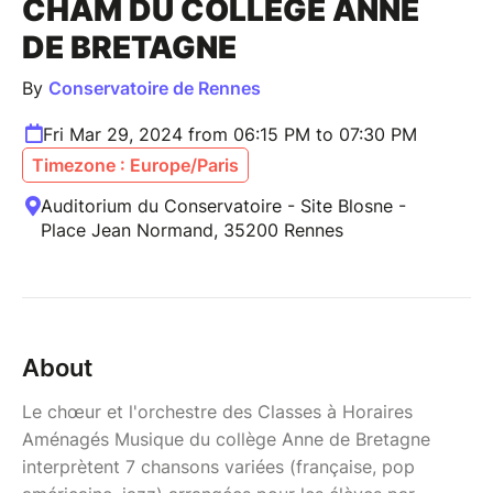
CHAM DU COLLÈGE ANNE
DE BRETAGNE
By
Conservatoire de Rennes
Fri Mar 29, 2024 from 06:15 PM to 07:30 PM
Timezone : Europe/Paris
Auditorium du Conservatoire - Site Blosne -
Place Jean Normand, 35200 Rennes
About
Le chœur et l'orchestre des Classes à Horaires
Aménagés Musique du collège Anne de Bretagne
interprètent 7 chansons variées (française, pop