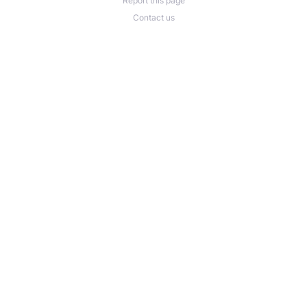
Report this page
Contact us