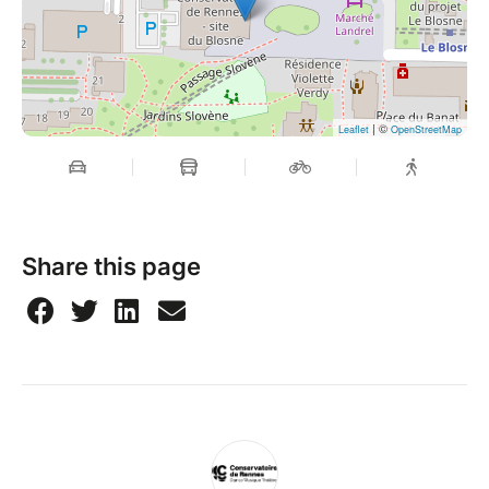
| ©
Leaflet
OpenStreetMap
Share this page