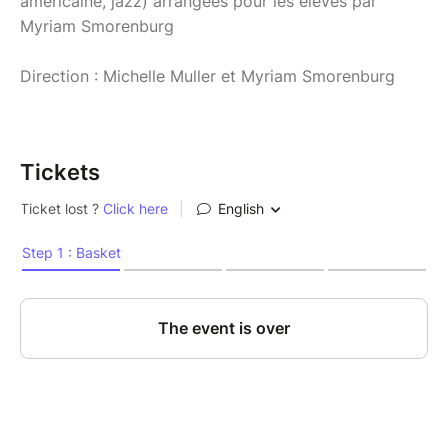
américaine, jazz) arrangées pour les élèves par
Myriam Smorenburg
Direction : Michelle Muller et Myriam Smorenburg
Tickets