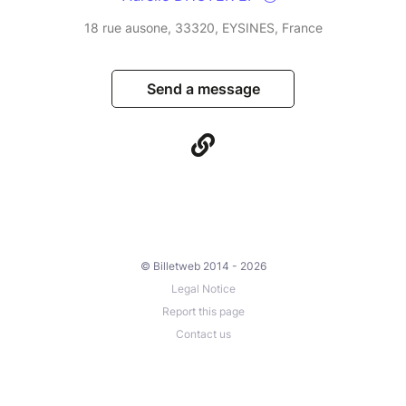
18 rue ausone, 33320, EYSINES, France
Send a message
© Billetweb 2014 - 2026
Legal Notice
Report this page
Contact us