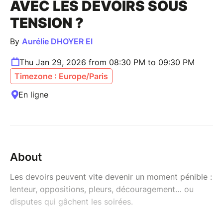
AVEC LES DEVOIRS SOUS
TENSION ?
By
Aurélie DHOYER EI
Thu Jan 29, 2026 from 08:30 PM to 09:30 PM
Timezone : Europe/Paris
En ligne
About
Les devoirs peuvent vite devenir un moment pénible :
lenteur, oppositions, pleurs, découragement… ou
disputes qui gâchent les soirées.