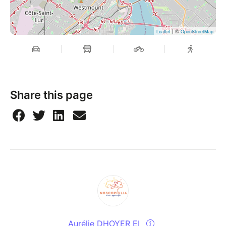
| ©
Leaflet
OpenStreetMap
Share this page
Aurélie DHOYER EI