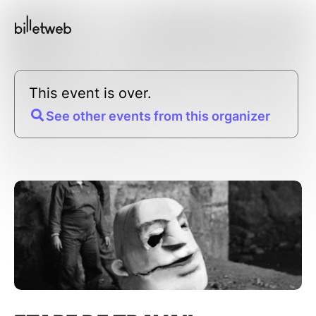
This event is over.
See other events from this organizer