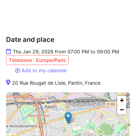
Chloée Sanchez
Scénographe: en cours de distribution
Création lumière: en cours de distribution
Création sonore: en cours de distribution
Date and place
Thu Jan 29, 2026 from 07:00 PM to 09:00 PM
Timezone : Europe/Paris
Add to my calendar
20 Rue Rouget de Lisle, Pantin, France
+
−