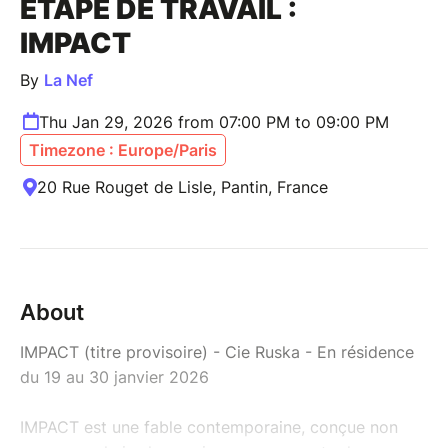
ETAPE DE TRAVAIL :
IMPACT
By
La Nef
Thu Jan 29, 2026 from 07:00 PM to 09:00 PM
Timezone : Europe/Paris
20 Rue Rouget de Lisle, Pantin, France
About
IMPACT (titre provisoire) - Cie Ruska - En résidence
du 19 au 30 janvier 2026
IMPACT est une fable contemporaine, conçue non