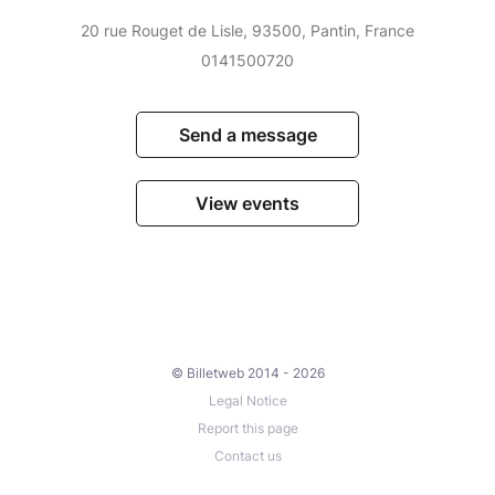
20 rue Rouget de Lisle, 93500, Pantin, France
0141500720
Send a message
View events
© Billetweb 2014 - 2026
Legal Notice
Report this page
Contact us