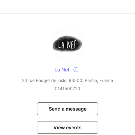
La Nef
20 rue Rouget de Lisle, 93500, Pantin, France
0141500720
Send a message
View events