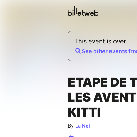
This event is over.
See other events fro
ETAPE DE T
LES AVENT
KITTI
By
La Nef