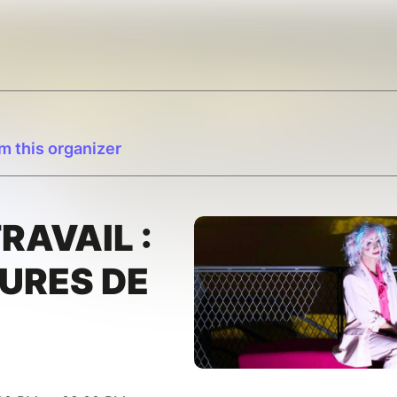
m this organizer
RAVAIL :
URES DE