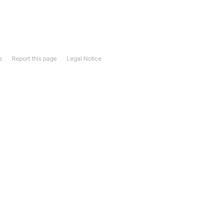
s
Report this page
Legal Notice