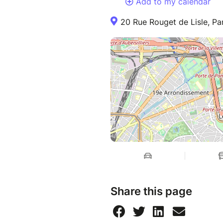
Add to my calendar
20 Rue Rouget de Lisle, Pa
Share this page