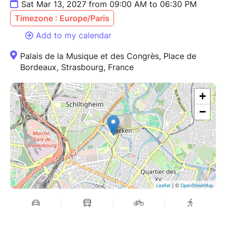
Sat Mar 13, 2027 from 09:00 AM to 06:30 PM
Timezone : Europe/Paris
Add to my calendar
Palais de la Musique et des Congrès, Place de
Bordeaux, Strasbourg, France
+
−
| ©
Leaflet
OpenStreetMap