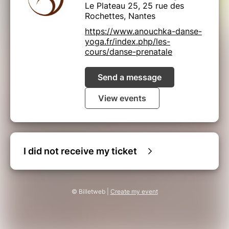
Le Plateau 25, 25 rue des
Rochettes, Nantes
https://www.anouchka-danse-
yoga.fr/index.php/les-
cours/danse-prenatale
Send a message
View events
I did not receive my ticket
© Billetweb |
Create my event