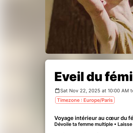
Eveil du fém
Sat Nov 22, 2025 at 10:00 AM 
Timezone : Europe/Paris
Voyage intérieur au cœur du f
Dévoile ta femme multiple • Laisse