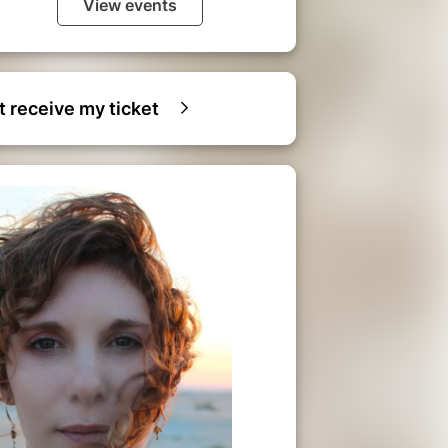
View events
ot receive my ticket