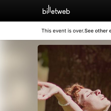
This event is over.
See other 