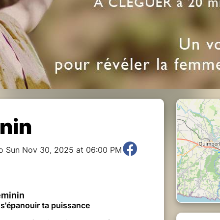
inin
to Sun Nov 30, 2025 at 06:00 PM
éminin
 s'épanouir ta puissance