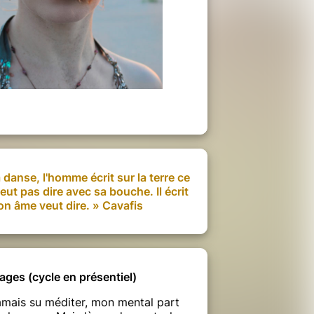
 danse, l'homme écrit sur la terre ce
peut pas dire avec sa bouche. Il écrit
on âme veut dire. » Cavafis
ges (cycle en présentiel)
jamais su méditer, mon mental part