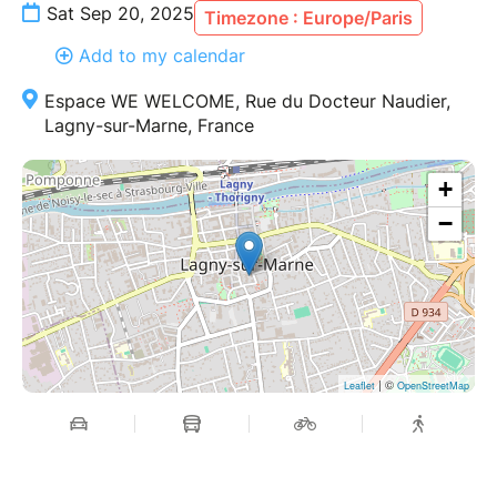
Sat Sep 20, 2025
Timezone : Europe/Paris
Add to my calendar
Espace WE WELCOME, Rue du Docteur Naudier,
Lagny-sur-Marne, France
+
−
| ©
Leaflet
OpenStreetMap