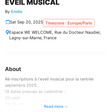
EVEIL MUSICAL
By
Emilie
Sat Sep 20, 2025
Timezone : Europe/Paris
Espace WE WELCOME, Rue du Docteur Naudier,
Lagny-sur-Marne, France
About
Ré-inscriptions à l'eveil musical pour la rentrée
septembre 2025.
19 dates prevues au calendrier :
20-sept
04-18-oct
Read more
08-22-nov