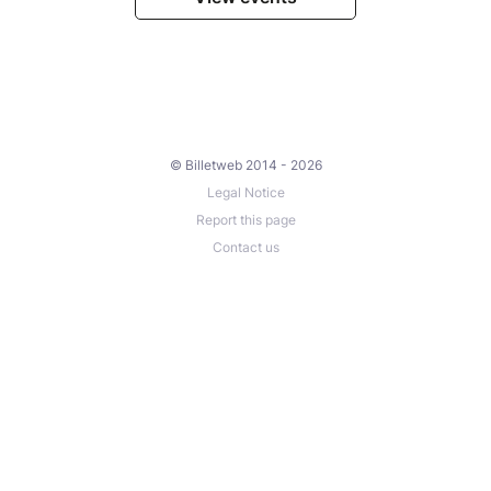
© Billetweb 2014 - 2026
Legal Notice
Report this page
Contact us