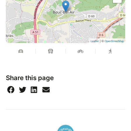
| ©
Leaflet
OpenStreetMap
Share this page