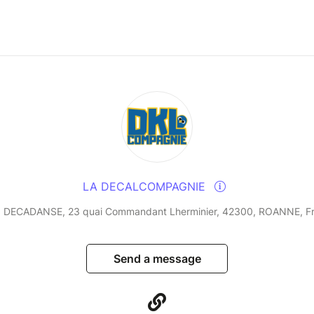
LA DECALCOMPAGNIE
 DECADANSE, 23 quai Commandant Lherminier, 42300, ROANNE, F
Send a message