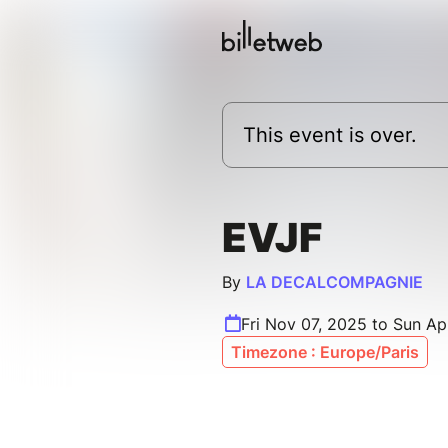
This event is over.
EVJF
By
LA DECALCOMPAGNIE
Fri Nov 07, 2025 to Sun Ap
Timezone : Europe/Paris