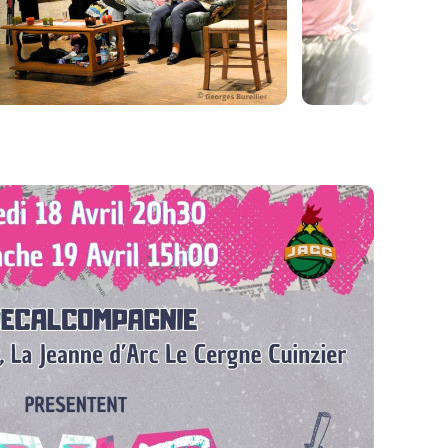
en couleur, EVJF est une comédie moderne et
ve tous les codes qui font la personnalité de la
hèmes pas toujours adaptés aux plus jeunes… une
 une soirée sans enfants ?! ????????