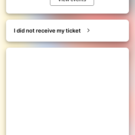
I did not receive my ticket