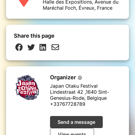
Halle des Expositions, Avenue du
Maréchal Foch, Évreux, France
Share this page
Organizer
Japan Otaku Festival
Lindestraat 42 ,1640 Sint-
Genesius-Rode, Belgique
+33767728789
Send a message
View events