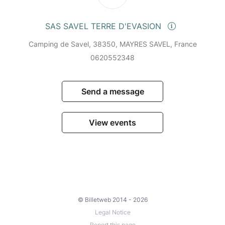
SAS SAVEL TERRE D'EVASION
Camping de Savel, 38350, MAYRES SAVEL, France
0620552348
Send a message
View events
© Billetweb 2014 - 2026
Legal Notice
Report this page