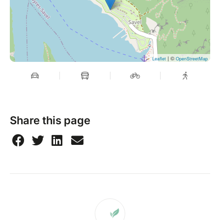
| ©
Leaflet
OpenStreetMap
Share this page