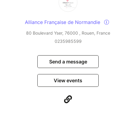
Alliance Française de Normandie
80 Boulevard Yser, 76000 , Rouen, France
0235985599
Send a message
View events