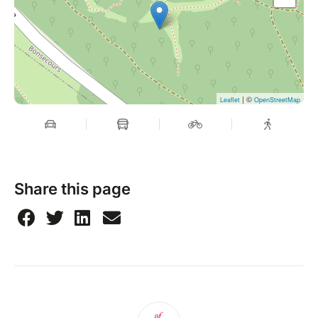
| ©
Leaflet
OpenStreetMap
Share this page