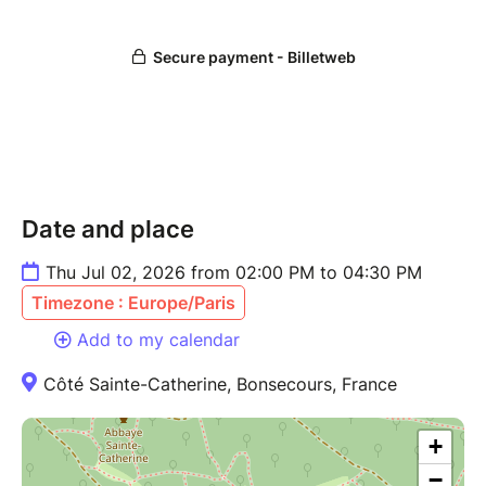
15 minutes to reach the top!
Free
Date and place
Thu Jul 02, 2026 from 02:00 PM to 04:30 PM
Timezone : Europe/Paris
Add to my calendar
Côté Sainte-Catherine, Bonsecours, France
+
−