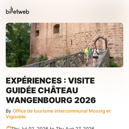
EXPÉRIENCES : VISITE
GUIDÉE CHÂTEAU
WANGENBOURG 2026
By
Office de tourisme intercommunal Mossig et
Vignoble
Thu Jul 02, 2026 to Thu Aug 27, 2026