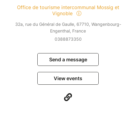
Office de tourisme intercommunal Mossig et
Vignoble
32a, rue du Général de Gaulle, 67710, Wangenbourg-
Engenthal, France
0388873350
Send a message
View events