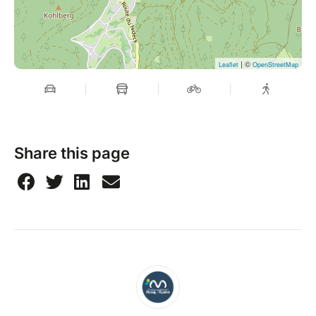
| ©
Leaflet
OpenStreetMap
Share this page