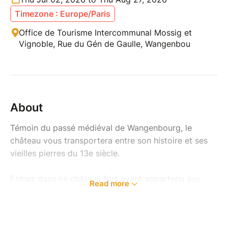
Timezone : Europe/Paris
Office de Tourisme Intercommunal Mossig et
Vignoble, Rue du Gén de Gaulle, Wangenbou
About
Témoin du passé médiéval de Wangenbourg, le
château vous transportera entre son histoire et ses
vieilles pierres du 13e siècle.
Entrez dans ce château fort ayant appartenu aux
Read more
seigneurs de Wangen et laissez-vous conter les petits
secrets de sa bâtisse…