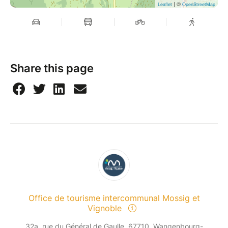
| ©
Leaflet
OpenStreetMap
Share this page
Office de tourisme intercommunal Mossig et
Vignoble
32a, rue du Général de Gaulle, 67710, Wangenbourg-