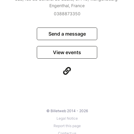
Engenthal, France
0388873350
Send a message
View events
© Billetweb 2014 - 2026
Legal Notice
Report this page
Contact us