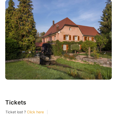
Réservation conseillée.
Visite adaptée à tous les âges.
Info : en cas de vigilance météo, la visite guidée peut
être annulée à la demande de la guide, rdv 10 min
avant le départ.
Tickets