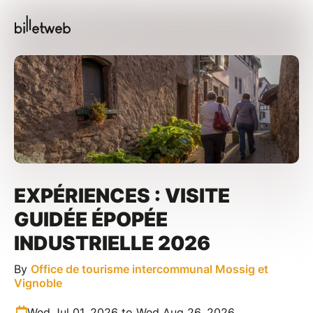
EXPÉRIENCES : VISITE
GUIDÉE ÉPOPÉE
INDUSTRIELLE 2026
By
Office de tourisme intercommunal Mossig et
Vignoble
Wed Jul 01, 2026 to Wed Aug 26, 2026