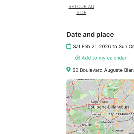
RETOUR AU
SITE
Date and place
Sat Feb 21, 2026 to Sun O
Add to my calendar
50 Boulevard Auguste Blanq