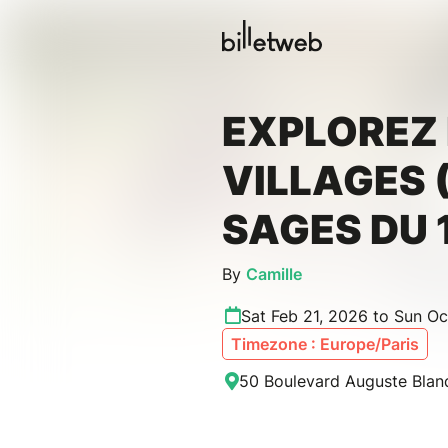
EXPLOREZ 
VILLAGES (
SAGES DU 
By
Camille
Sat Feb 21, 2026 to Sun Oc
Timezone : Europe/Paris
50 Boulevard Auguste Blanq