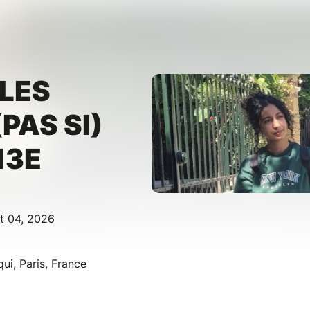
LES
PAS SI)
13E
t 04, 2026
ui, Paris, France