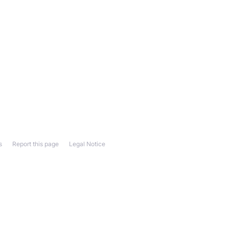
s
Report this page
Legal Notice