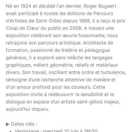
Né en 1924 et décédé l'an dernier, Roger Bogaert
avait participé à toutes les éditions de Parcours
d'Artistes de Saint-Gilles depuis 1988. Il a reçu le prix
Coup de Cœur du public en 2008. A travers une
exposition célébrant son œuvre foisonnante, nous
retraçons son parcours artistique. Architecte de
formation, passionné de théâtre et pédagogue
généreux, il a exploré sans relâche les langages
graphiques, mêlant géométrie, reliefs et matériaux
divers. Son travail, oscillant entre ordre et turbulence,
témoigne d’une recherche attentive de matière et
d'un amour profond pour les couleurs. Cette
exposition invite à redécouvrir la sensibilité et le
dialogue en espace d’un artiste saint-gillois majeur,
aujourd’hui disparu.
▶ Dates clés :
Vernissage : mercredi 10 juin à 18h30