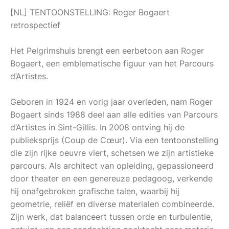
[NL] TENTOONSTELLING: Roger Bogaert
retrospectief
Het Pelgrimshuis brengt een eerbetoon aan Roger
Bogaert, een emblematische figuur van het Parcours
d’Artistes.
Geboren in 1924 en vorig jaar overleden, nam Roger
Bogaert sinds 1988 deel aan alle edities van Parcours
d’Artistes in Sint-Gillis. In 2008 ontving hij de
publieksprijs (Coup de Cœur). Via een tentoonstelling
die zijn rijke oeuvre viert, schetsen we zijn artistieke
parcours. Als architect van opleiding, gepassioneerd
door theater en een genereuze pedagoog, verkende
hij onafgebroken grafische talen, waarbij hij
geometrie, reliëf en diverse materialen combineerde.
Zijn werk, dat balanceert tussen orde en turbulentie,