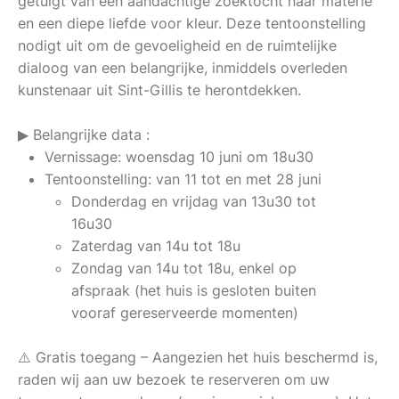
getuigt van een aandachtige zoektocht naar materie
en een diepe liefde voor kleur. Deze tentoonstelling
nodigt uit om de gevoeligheid en de ruimtelijke
dialoog van een belangrijke, inmiddels overleden
kunstenaar uit Sint-Gillis te herontdekken.
▶ Belangrijke data :
Vernissage: woensdag 10 juni om 18u30
Tentoonstelling: van 11 tot en met 28 juni
Donderdag en vrijdag van 13u30 tot
16u30
Zaterdag van 14u tot 18u
Zondag van 14u tot 18u, enkel op
afspraak (het huis is gesloten buiten
vooraf gereserveerde momenten)
⚠️ Gratis toegang – Aangezien het huis beschermd is,
raden wij aan uw bezoek te reserveren om uw