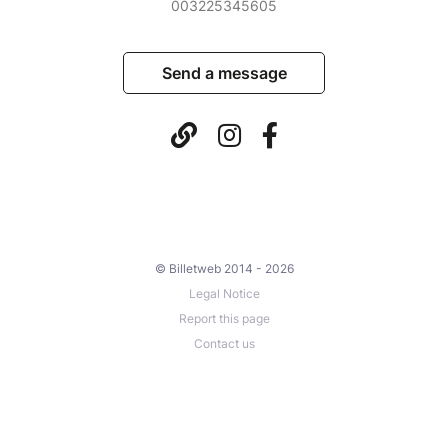
003225345605
Send a message
© Billetweb 2014 - 2026
Legal Notice
Report this page
Contact us