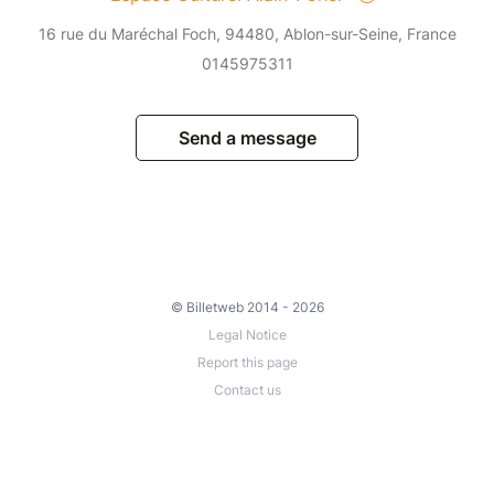
16 rue du Maréchal Foch, 94480, Ablon-sur-Seine, France
0145975311
Send a message
© Billetweb 2014 - 2026
Legal Notice
Report this page
Contact us