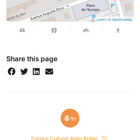
| ©
Leaflet
OpenStreetMap
Share this page
Espace Culturel Alain-Poher