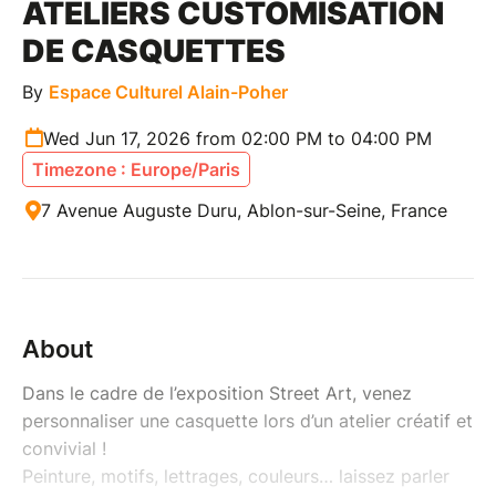
ATELIERS CUSTOMISATION
DE CASQUETTES
By
Espace Culturel Alain-Poher
Wed Jun 17, 2026 from 02:00 PM to 04:00 PM
Timezone : Europe/Paris
7 Avenue Auguste Duru, Ablon-sur-Seine, France
About
Dans le cadre de l’exposition Street Art, venez
personnaliser une casquette lors d’un atelier créatif et
convivial !
Peinture, motifs, lettrages, couleurs… laissez parler