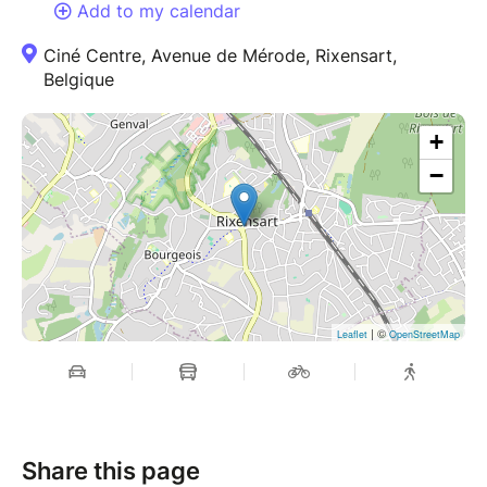
Add to my calendar
Ciné Centre, Avenue de Mérode, Rixensart,
Belgique
+
−
| ©
Leaflet
OpenStreetMap
Share this page