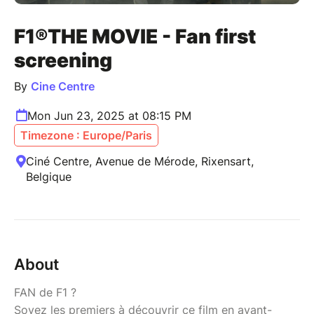
F1®THE MOVIE - Fan first
screening
By
Cine Centre
Mon Jun 23, 2025 at 08:15 PM
Timezone : Europe/Paris
Ciné Centre, Avenue de Mérode, Rixensart,
Belgique
About
FAN de F1 ?
Soyez les premiers à découvrir ce film en avant-