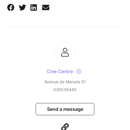
Cine Centre
Avenue de Merode 91
026539445
Send a message