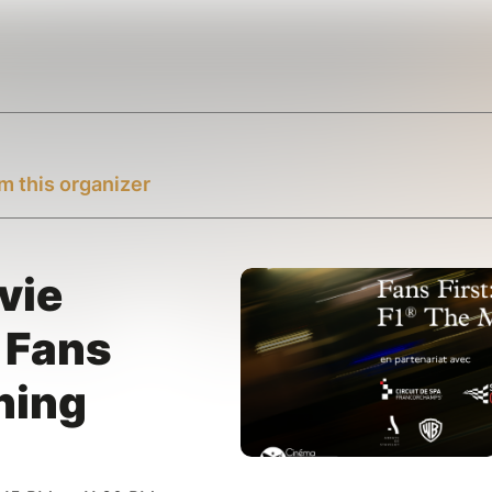
m this organizer
vie
 Fans
ning