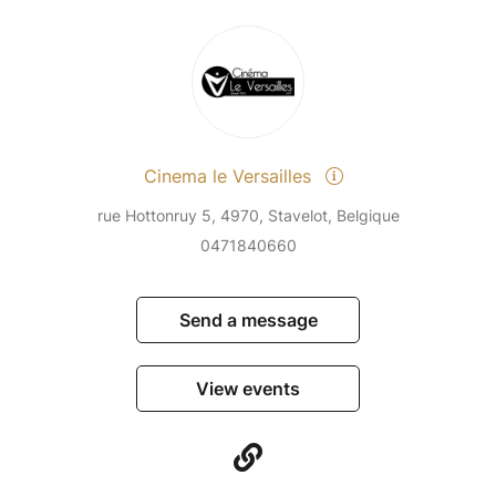
Cinema le Versailles
rue Hottonruy 5, 4970, Stavelot, Belgique
0471840660
Send a message
View events