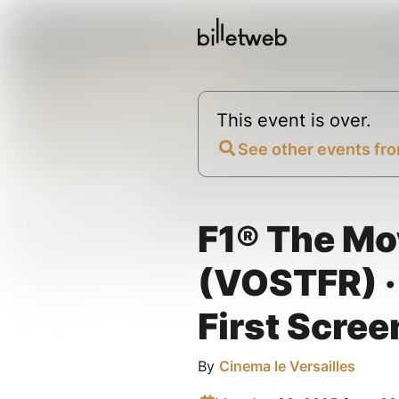
This event is over.
See other events fro
F1® The Mo
(VOSTFR) ·
First Scree
By
Cinema le Versailles