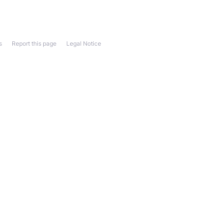
s
Report this page
Legal Notice