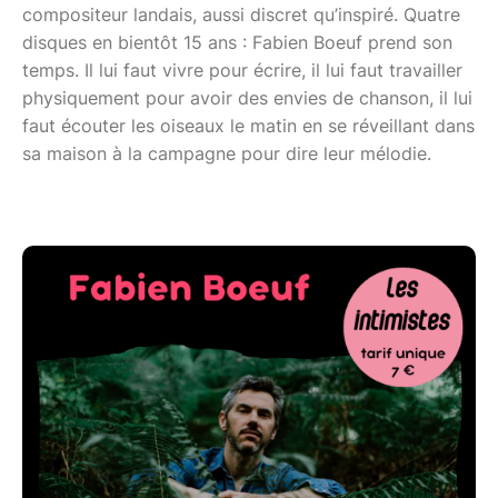
compositeur landais, aussi discret qu’inspiré. Quatre
disques en bientôt 15 ans : Fabien Boeuf prend son
temps. Il lui faut vivre pour écrire, il lui faut travailler
physiquement pour avoir des envies de chanson, il lui
faut écouter les oiseaux le matin en se réveillant dans
sa maison à la campagne pour dire leur mélodie.