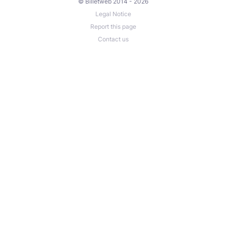
© Billetweb 2014 - 2026
Legal Notice
Report this page
Contact us