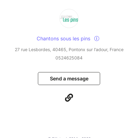
Chantons sous les pins
27 rue Lesbordes, 40465, Pontonx sur l'adour, France
0524625084
Send a message