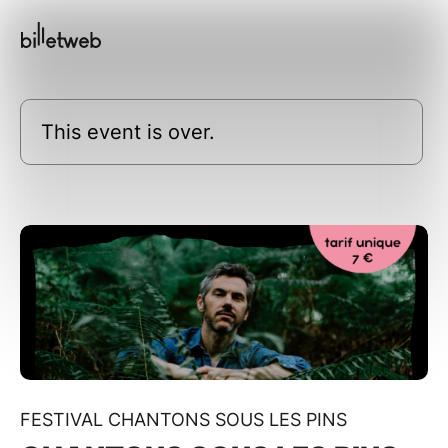
This event is over.
FESTIVAL CHANTONS SOUS LES PINS