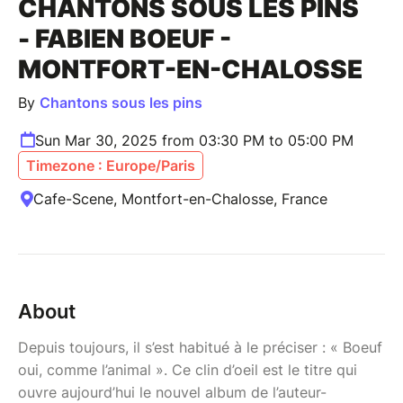
CHANTONS SOUS LES PINS
- FABIEN BOEUF -
MONTFORT-EN-CHALOSSE
By
Chantons sous les pins
Sun Mar 30, 2025 from 03:30 PM to 05:00 PM
Timezone : Europe/Paris
Cafe-Scene, Montfort-en-Chalosse, France
About
Depuis toujours, il s’est habitué à le préciser : « Boeuf
oui, comme l’animal ». Ce clin d’oeil est le titre qui
ouvre aujourd’hui le nouvel album de l’auteur-