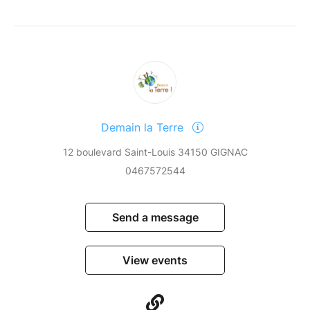
Demain la Terre
12 boulevard Saint-Louis 34150 GIGNAC
0467572544
Send a message
View events