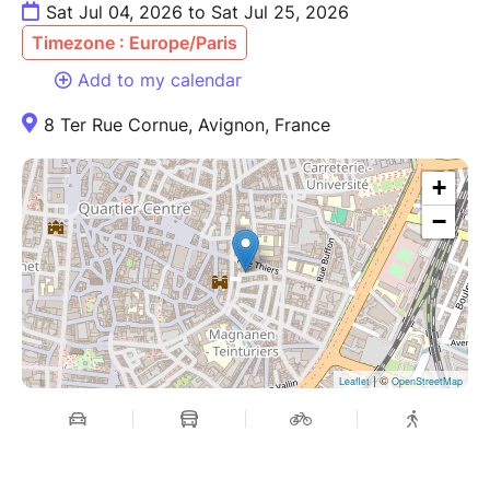
Sat Jul 04, 2026 to Sat Jul 25, 2026
Timezone : Europe/Paris
Add to my calendar
8 Ter Rue Cornue, Avignon, France
+
−
| ©
Leaflet
OpenStreetMap