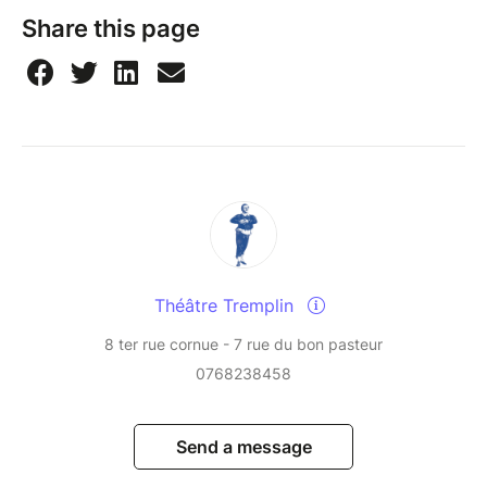
Share this page
Théâtre Tremplin
8 ter rue cornue - 7 rue du bon pasteur
0768238458
Send a message