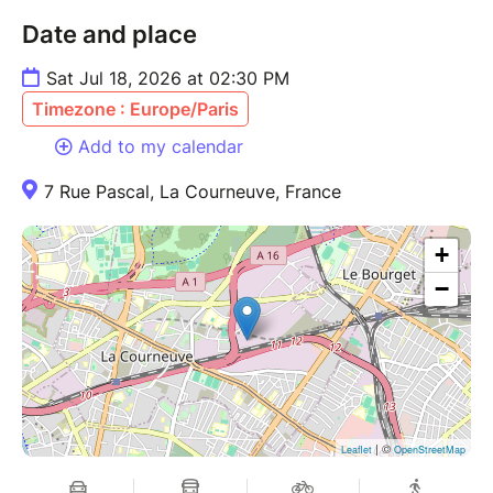
Date and place
Sat Jul 18, 2026 at 02:30 PM
Timezone : Europe/Paris
Add to my calendar
7 Rue Pascal, La Courneuve, France
+
−
| ©
Leaflet
OpenStreetMap