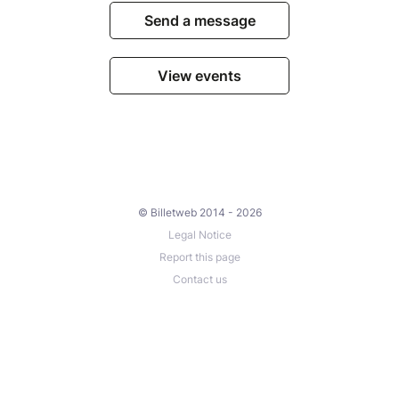
Send a message
View events
© Billetweb 2014 - 2026
Legal Notice
Report this page
Contact us