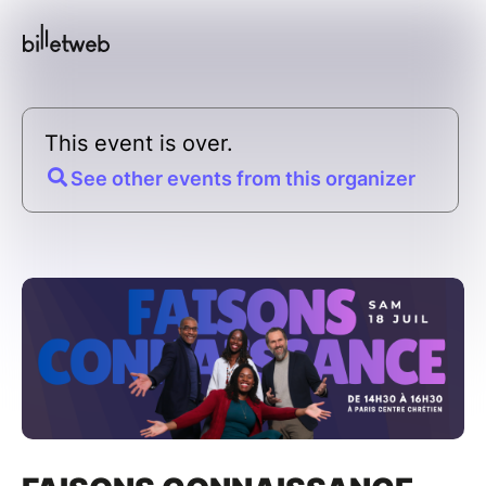
This event is over.
See other events from this organizer