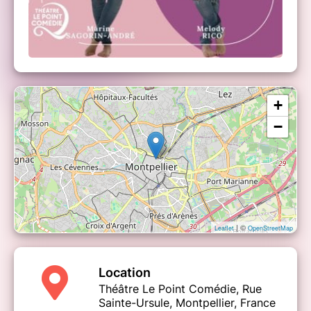
+
−
| ©
Leaflet
OpenStreetMap
Location
Théâtre Le Point Comédie, Rue
Sainte-Ursule, Montpellier, France