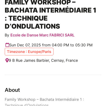
FAMILY WORKSHOP –
BACHATA INTERMÉDIAIRE 1
: TECHNIQUE
D’ONDULATIONS
By
Ecole de Danse Marc FABRICI SARL
Sun Dec 07, 2025 from 04:00 PM to 05:30 PM
Timezone : Europe/Paris
9 B Rue James Barbier, Cernay, France
About
Family Workshop – Bachata Intermédiaire 1 :
Technique d’Ondulations