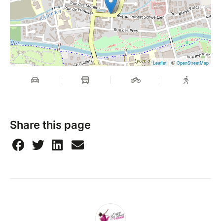
| ©
Leaflet
OpenStreetMap
Share this page