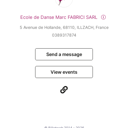
Ecole de Danse Marc FABRICI SARL
5 Avenue de Hollande, 68110, ILLZACH, France
0389317874
Send a message
View events
© Billetweb 2014 - 2026