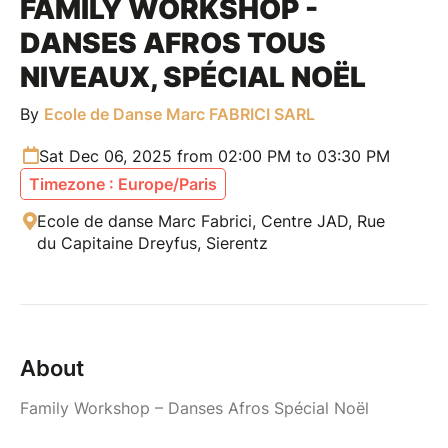
FAMILY WORKSHOP -
DANSES AFROS TOUS
NIVEAUX, SPÉCIAL NOËL
By
Ecole de Danse Marc FABRICI SARL
Sat Dec 06, 2025 from 02:00 PM to 03:30 PM
Timezone : Europe/Paris
Ecole de danse Marc Fabrici, Centre JAD, Rue
du Capitaine Dreyfus, Sierentz
About
Family Workshop – Danses Afros Spécial Noël