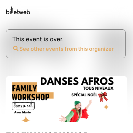
This event is over.
See other events from this organizer