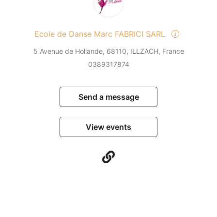
Ecole de Danse Marc FABRICI SARL
5 Avenue de Hollande, 68110, ILLZACH, France
0389317874
Send a message
View events