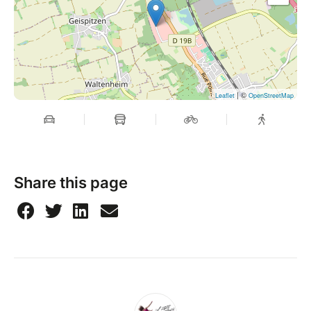
| ©
Leaflet
OpenStreetMap
Share this page