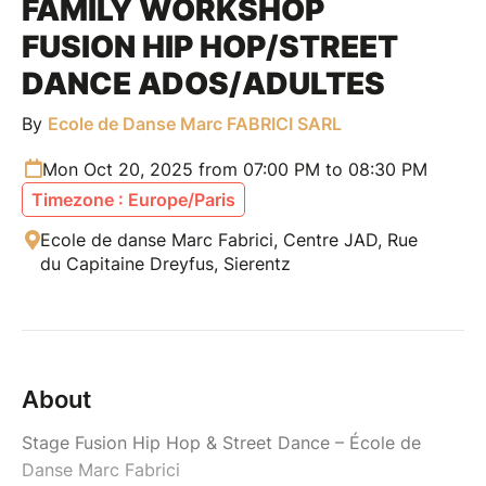
FAMILY WORKSHOP
FUSION HIP HOP/STREET
DANCE ADOS/ADULTES
By
Ecole de Danse Marc FABRICI SARL
Mon Oct 20, 2025 from 07:00 PM to 08:30 PM
Timezone : Europe/Paris
Ecole de danse Marc Fabrici, Centre JAD, Rue
du Capitaine Dreyfus, Sierentz
About
Stage Fusion Hip Hop & Street Dance – École de
Danse Marc Fabrici