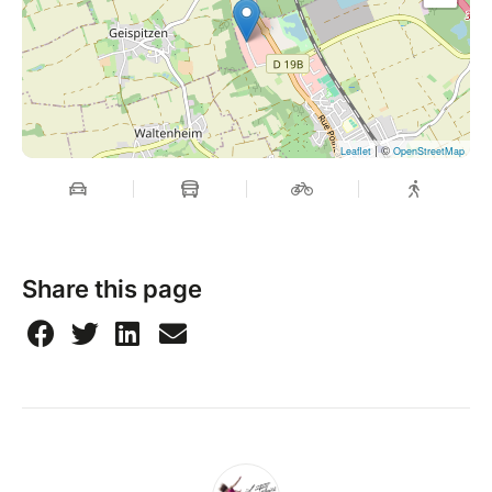
| ©
Leaflet
OpenStreetMap
Share this page