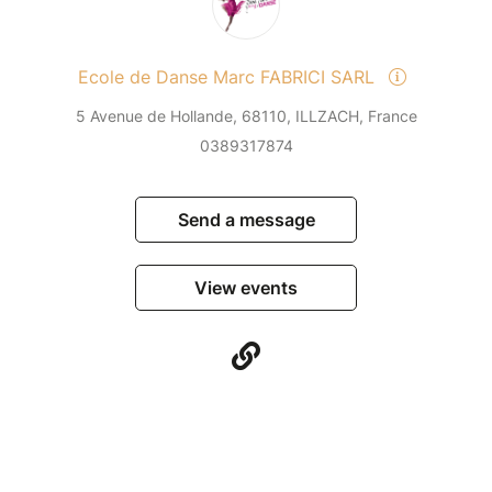
Ecole de Danse Marc FABRICI SARL
5 Avenue de Hollande, 68110, ILLZACH, France
0389317874
Send a message
View events